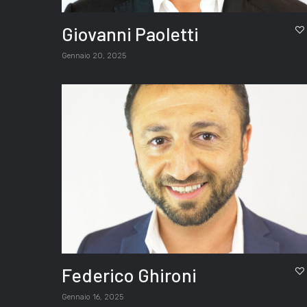
Giovanni Paoletti
Gennaio 20, 2025
Federico Ghironi
Gennaio 16, 2025