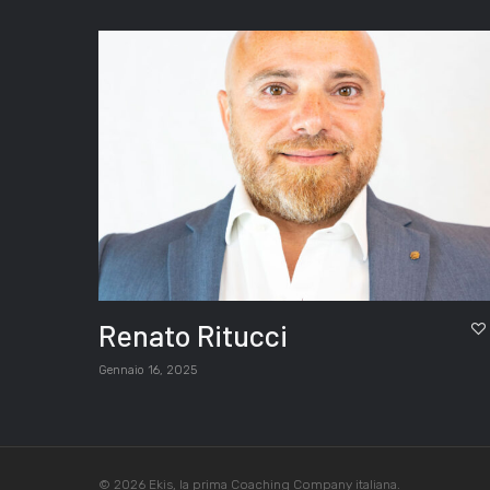
Renato Ritucci
Gennaio 16, 2025
© 2026 Ekis, la prima Coaching Company italiana.