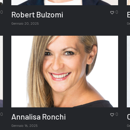
Robert Bulzomi
0
0
Gennaio 20, 2025
G
Annalisa Ronchi
0
0
Gennaio 16, 2025
G