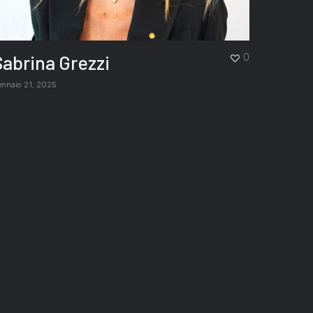
Sabrina Grezzi
0
ennaio 21, 2025