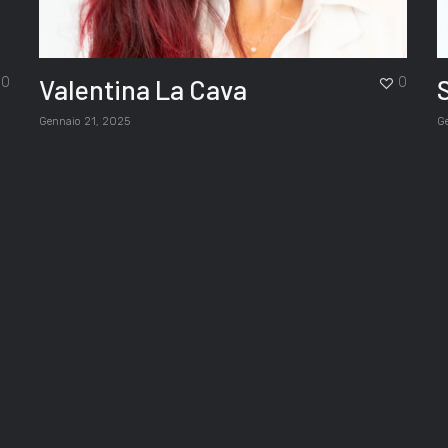
Valentina La Cava
0
0
Gennaio 21, 2025
G