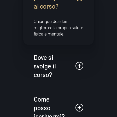
al corso?
Chiunque desideri
migliorare la propria salute
fisica e mentale.
Dove si
svolge il
corso?
Reggio Emilia, 06 – 07 –
08 Settembre 2024.
Come
posso
iscrivermi?