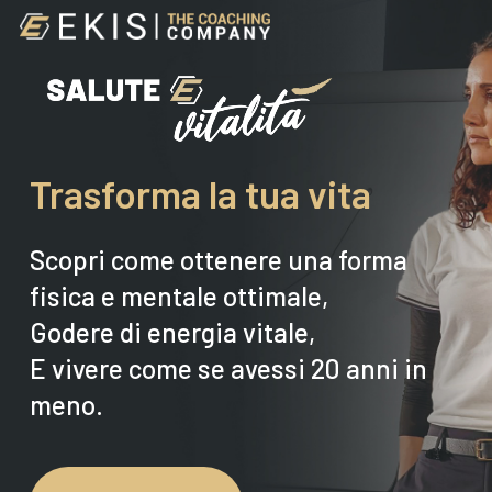
Skip
to
main
content
Trasforma la tua vita
Scopri come ottenere una forma
fisica e mentale ottimale,
Godere di energia vitale,
E vivere come se avessi 20 anni in
meno.