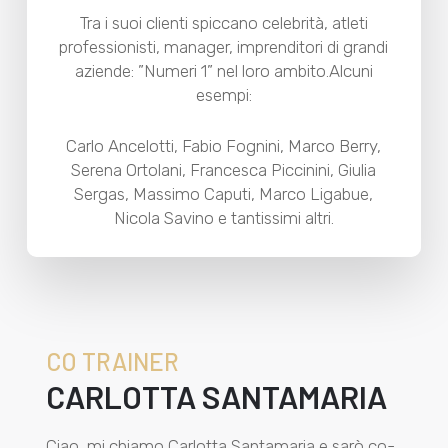
Tra i suoi clienti spiccano celebrità, atleti
professionisti, manager, imprenditori di grandi
aziende: ”Numeri 1” nel loro ambito.Alcuni
esempi:
Carlo Ancelotti, Fabio Fognini, Marco Berry,
Serena Ortolani, Francesca Piccinini, Giulia
Sergas, Massimo Caputi, Marco Ligabue,
Nicola Savino e tantissimi altri.​
CO TRAINER
CARLOTTA SANTAMARIA
Ciao, mi chiamo Carlotta Santamaria e sarò co-