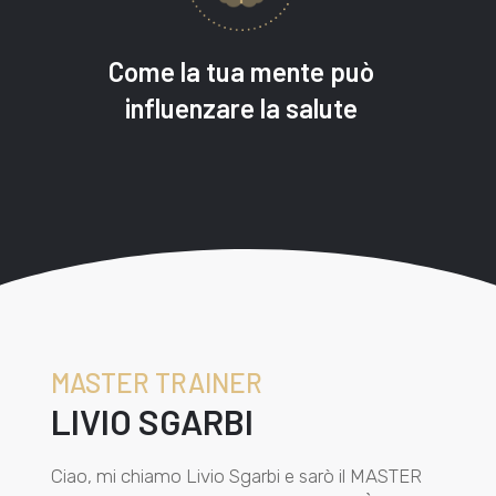
Come la tua
mente
può
influenzare la
salute
MASTER TRAINER
LIVIO SGARBI
Ciao, mi chiamo Livio Sgarbi e sarò il MASTER