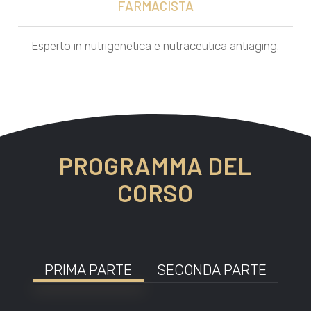
FARMACISTA
Esperto in nutrigenetica e nutraceutica antiaging.
PROGRAMMA DEL
CORSO
PRIMA PARTE
SECONDA PARTE