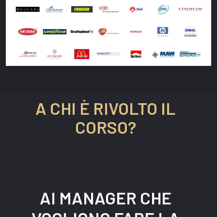
A CHI
È RIVOLTO IL
CORSO?
AI
MANAGER
CHE