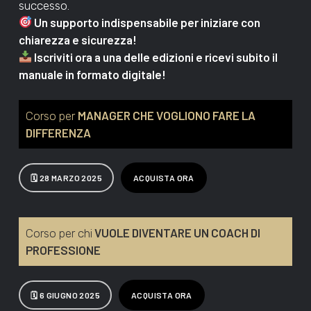
successo.
Un supporto indispensabile per iniziare con
chiarezza e sicurezza!
Iscriviti ora a una delle edizioni e ricevi subito il
manuale in formato digitale!
MANAGER CHE VOGLIONO FARE LA
Corso per
DIFFERENZA
🗓 28 MARZO 2025
ACQUISTA ORA
VUOLE DIVENTARE UN COACH DI
Corso per chi
PROFESSIONE
🗓 6 GIUGNO 2025
ACQUISTA ORA