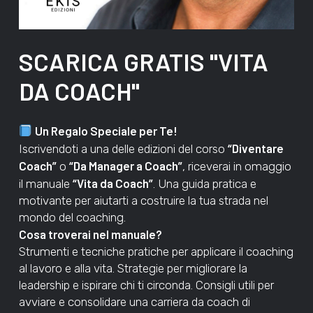
SCARICA
GRATIS
"VITA
DA
COACH"
Un Regalo Speciale per Te!
“Diventare
Iscrivendoti a una delle edizioni del corso
Coach”
“Da Manager a Coach”
o
, riceverai in omaggio
“Vita da Coach”
il manuale
. Una guida pratica e
motivante per aiutarti a costruire la tua strada nel
mondo del coaching.
Cosa troverai nel manuale?
Strumenti e tecniche pratiche per applicare il coaching
al lavoro e alla vita. Strategie per migliorare la
leadership e ispirare chi ti circonda. Consigli utili per
avviare e consolidare una carriera da coach di