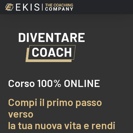
Skip
to
main
content
Corso
100%
ONLINE
Compi il primo passo
verso
la tua nuova vita e rendi