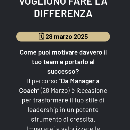
VOGLIONO
FARE
LA
DIFFERENZA
🗓 28 marzo 2025
Come puoi motivare davvero il
tuo team e portarlo al
successo?
Il percorso “
Da Manager a
Coach
” (28 Marzo) è l’occasione
per trasformare il tuo stile di
leadership in un potente
strumento di crescita.
Imparerai a valorizzare le