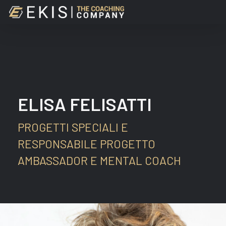
Skip
to
main
content
ELISA FELISATTI
PROGETTI SPECIALI E
RESPONSABILE PROGETTO
AMBASSADOR E MENTAL COACH