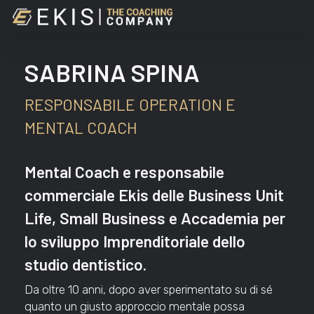
Skip
to
main
content
SABRINA SPINA
RESPONSABILE OPERATION E
MENTAL COACH
Mental Coach e responsabile
commerciale Ekis delle Business Unit
Life, Small Business e Accademia per
lo sviluppo Imprenditoriale dello
studio dentistico.
Da oltre 10 anni, dopo aver sperimentato su di sé
quanto un giusto approccio mentale possa