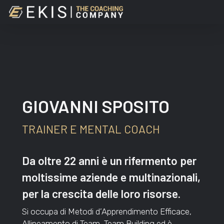
Skip
to
main
content
GIOVANNI SPOSITO
TRAINER E MENTAL COACH
Da oltre 22 anni è un rifermento per
moltissime aziende e multinazionali,
per la crescita delle loro risorse.
Si occupa di Metodi d’Apprendimento Efficace,
Allineamento di Team, Team Building ed è