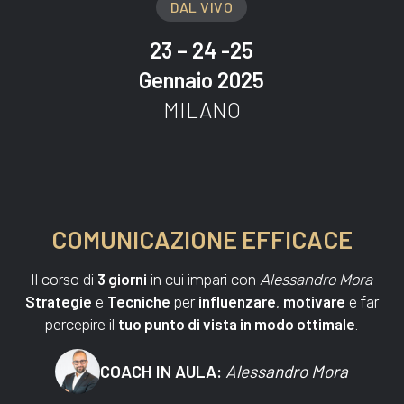
DAL VIVO
23 – 24 -25
Gennaio 2025
MILANO
COMUNICAZIONE EFFICACE
3 giorni
Il corso di
in cui impari con
Alessandro Mora
Strategie
Tecniche
influenzare
motivare
e
per
,
e far
tuo punto di vista in modo ottimale
percepire il
.
COACH IN AULA:
Alessandro Mora