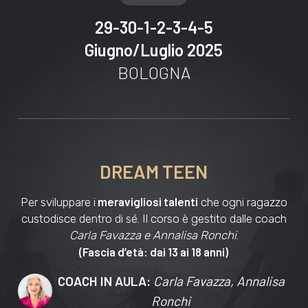
29-30-1-2-3-4-5
Giugno/Luglio 2025
BOLOGNA
DREAM TEEN
meravigliosi talenti
Per sviluppare i
che ogni ragazzo
custodisce dentro di sé. Il corso è gestito dalle coach
Carla Favazza e Annalisa Ronchi
.
(Fascia d’età: dai 13 ai 18 anni)
COACH IN AULA:
Carla Favazza, Annalisa
Ronchi