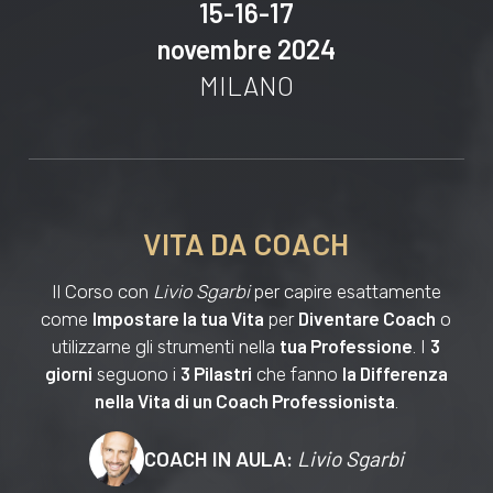
15-16-17
novembre 2024
MILANO
VITA DA COACH
Il Corso con
Livio Sgarbi
per capire esattamente
Impostare la tua Vita
Diventare Coach
come
per
o
tua Professione
3
utilizzarne gli strumenti nella
. I
giorni
3 Pilastri
la Differenza
seguono i
che fanno
nella Vita di un Coach Professionista
.
COACH IN AULA:
Livio Sgarbi