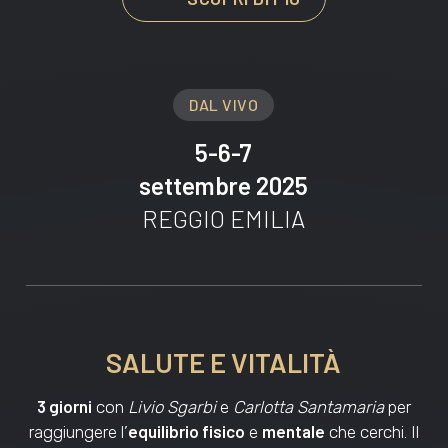
DAL VIVO
5-6-7
settembre 2025
REGGIO EMILIA
SALUTE E VITALITÀ
3 giorni
con
Livio Sgarbi
e
Carlotta Santamaria
per
equilibrio fisico
mentale
raggiungere l’
e
che cerchi. Il