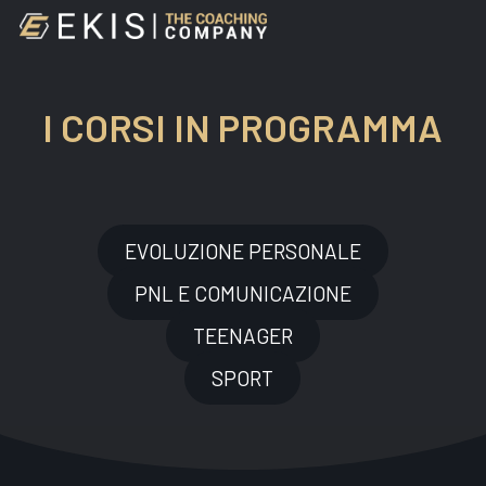
Skip
to
main
content
I CORSI
IN PROGRAMMA
EVOLUZIONE PERSONALE
PNL E COMUNICAZIONE
TEENAGER
SPORT