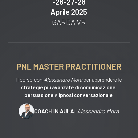
-26-27-28
Aprile 2025
GARDA VR
PNL MASTER PRACTITIONER
Il corso con
Alessandro Mora
per apprendere le
strategie più avanzate
comunicazione
di
,
persuasione
ipnosi conversazionale
e
.
COACH IN AULA:
Alessandro Mora